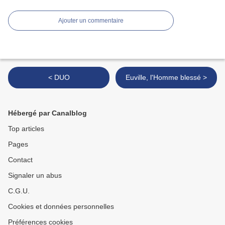
Ajouter un commentaire
< DUO
Euville, l'Homme blessé >
Hébergé par Canalblog
Top articles
Pages
Contact
Signaler un abus
C.G.U.
Cookies et données personnelles
Préférences cookies