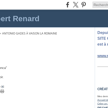
ert Renard
Depuis
>
ANTONIO GADES À VAISON LA ROMAINE
SITE
est à 
www.r
enca"
ir.
 [
#
]
CRÉAT
Mes derni
Accueil d
Créer un