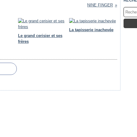
RECH
NINE FINGER
La tapisserie inachevée
Le grand cerisier et ses
frères