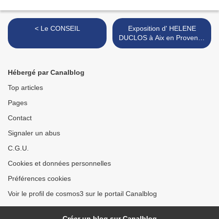
< Le CONSEIL
Exposition d' HELENE
DUCLOS à Aix en Provence
>
Hébergé par Canalblog
Top articles
Pages
Contact
Signaler un abus
C.G.U.
Cookies et données personnelles
Préférences cookies
Voir le profil de cosmos3 sur le portail Canalblog
Créer un blog sur Canalblog