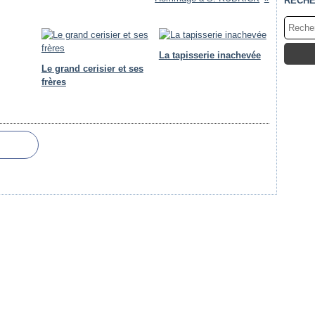
RECH
La tapisserie inachevée
Le grand cerisier et ses
frères