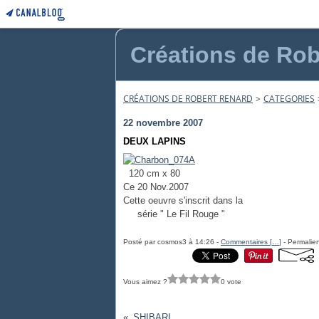
Créations de Rob
CRÉATIONS DE ROBERT RENARD
>
CATEGORIES
22 novembre 2007
DEUX LAPINS
120 cm x 80
Ce 20 Nov.2007
Cette oeuvre s'inscrit dans la
série " Le Fil Rouge "
Posté par cosmos3 à 14:26 -
Commentaires [
…
]
- Permalien
Vous aimez ?
0 vote
SHIBARI...