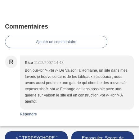
Commentaires
Ajouter un commentaire
R
Rico
11/12/2007 14:48
Bonjour<br /> <br /> De Vaison la Romaine, un site dans mes
favoris je trouve certains de tes tableaux trés beaux , nous
avons aussi peut etre une galerie qui cherche des œuvres à
exposer.<br /> <br /> Echange de liens possible avec une
galerie sur Vaison le site est en construction.<br /> <br /> A
bientôt
Répondre
< " TERPSYCHORE "
Emasculer. Secret de