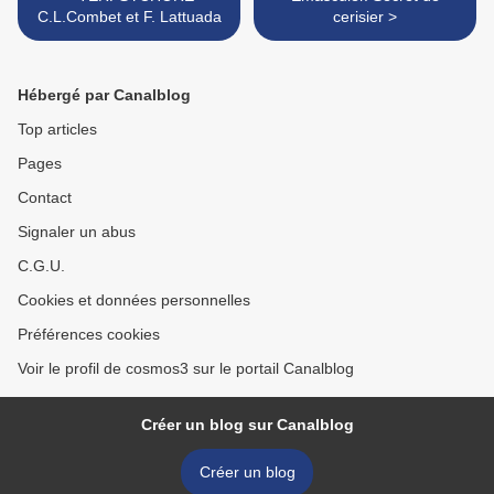
C.L.Combet et F. Lattuada
cerisier >
Hébergé par Canalblog
Top articles
Pages
Contact
Signaler un abus
C.G.U.
Cookies et données personnelles
Préférences cookies
Voir le profil de cosmos3 sur le portail Canalblog
Créer un blog sur Canalblog
Créer un blog