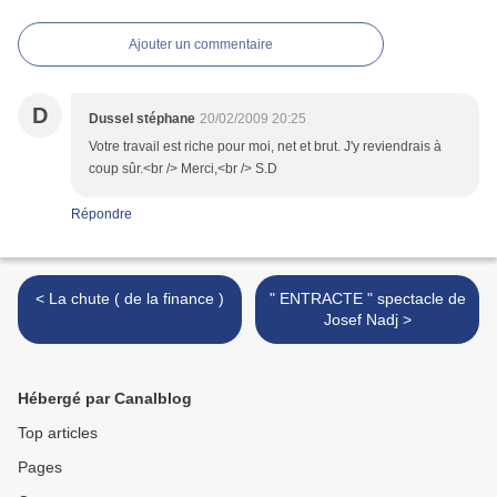
Ajouter un commentaire
D
Dussel stéphane
20/02/2009 20:25
Votre travail est riche pour moi, net et brut. J'y reviendrais à
coup sûr.<br /> Merci,<br /> S.D
Répondre
< La chute ( de la finance )
" ENTRACTE " spectacle de
Josef Nadj >
Hébergé par Canalblog
Top articles
Pages