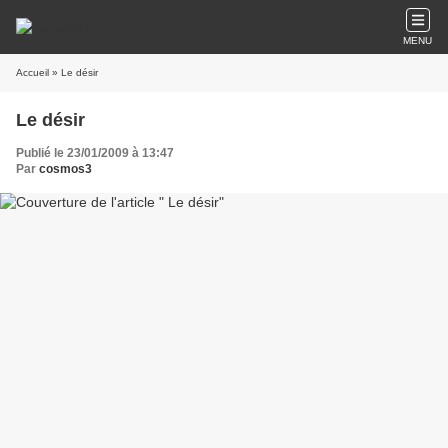
MENU
Accueil
» Le désir
Le désir
Publié le 23/01/2009 à 13:47
Par
cosmos3