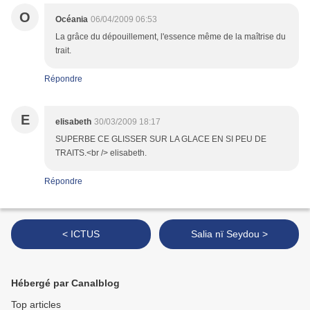
O
Océania
06/04/2009 06:53
La grâce du dépouillement, l'essence même de la maîtrise du
trait.
Répondre
E
elisabeth
30/03/2009 18:17
SUPERBE CE GLISSER SUR LA GLACE EN SI PEU DE
TRAITS.<br /> elisabeth.
Répondre
< ICTUS
Salia nï Seydou >
Hébergé par Canalblog
Top articles