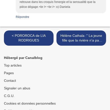
retrouve dans les croquis l'energie et la sensualité que la
pièce dégage.<br /> <br /> :o) Daniela
Répondre
< POROROCA de LIA
Hélène Cathala :" La jeune
RODRIGUES
fille que la rivière n'a pas
gardée. >
Hébergé par Canalblog
Top articles
Pages
Contact
Signaler un abus
C.G.U.
Cookies et données personnelles