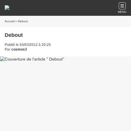
MENU
Accueil
» Debout
Debout
Publié le 04/03/2012 à 20:25
Par
cosmos3