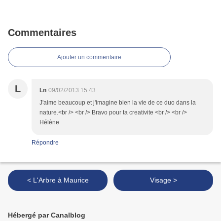
Commentaires
Ajouter un commentaire
L
Ln
09/02/2013 15:43
J'aime beaucoup et j'imagine bien la vie de ce duo dans la
nature.<br /> <br /> Bravo pour ta creativite <br /> <br />
Hélène
Répondre
< L'Arbre à Maurice
Visage >
Hébergé par Canalblog