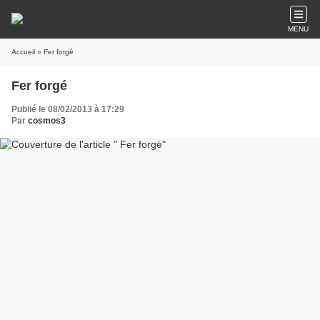
MENU
Accueil
» Fer forgé
Fer forgé
Publié le 08/02/2013 à 17:29
Par
cosmos3