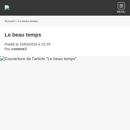
MENU
Accueil
» Le beau temps
Le beau temps
Publié le 10/04/2016 à 15:35
Par
cosmos3