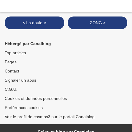
< La douleur
ZONG >
Hébergé par Canalblog
Top articles
Pages
Contact
Signaler un abus
C.G.U.
Cookies et données personnelles
Préférences cookies
Voir le profil de cosmos3 sur le portail Canalblog
Créer un blog sur Canalblog