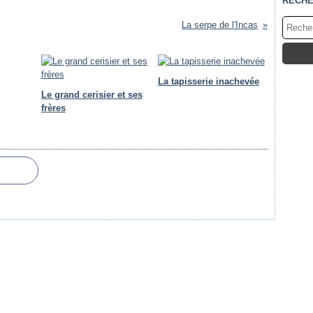
RECH
La serpe de l'Incas
La tapisserie inachevée
Le grand cerisier et ses
frères