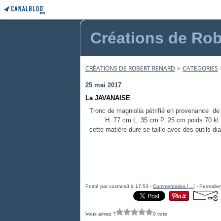
Créations de Rob
CRÉATIONS DE ROBERT RENARD
>
CATEGORIES
25 mai 2017
La JAVANAISE
Tronc de magniolia pétrifié en provenance de
H. 77 cm L. 35 cm P. 25 cm poids 70 kl.
cette matière dure se taille avec des outils d
Posté par cosmos3 à 17:53 -
Commentaires [
…
]
- Permalien
Vous aimez ?
0 vote