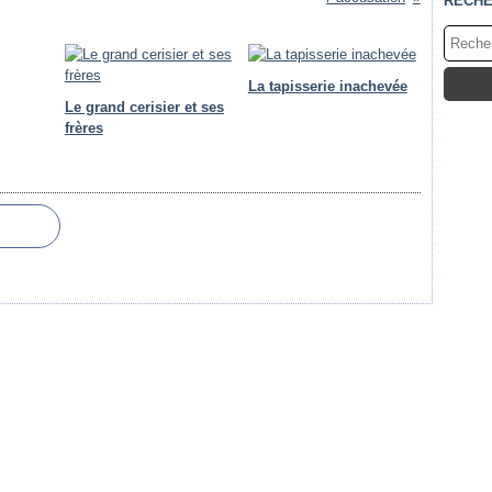
RECH
La tapisserie inachevée
Le grand cerisier et ses
frères