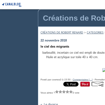
Créations de Rob
CRÉATIONS DE ROBERT RENARD
>
CATEGORIES
22 novembre 2018
le ciel des migrants
barbouillé, incertain ce ciel est empli de doute
Huile et acrylique sur toile 40 x 40 cm.
Posté par cosmos3 à 15:50 -
Commentaires [
…
]
- Permalien
Vous aimez ?
0 vote
Le divorce