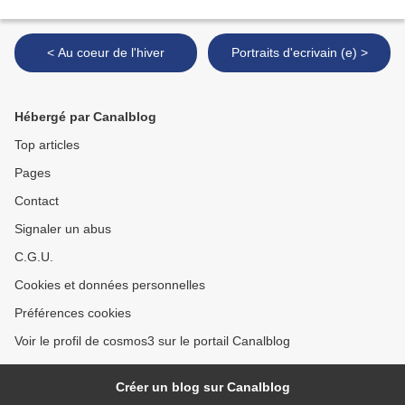
< Au coeur de l'hiver
Portraits d'ecrivain (e) >
Hébergé par Canalblog
Top articles
Pages
Contact
Signaler un abus
C.G.U.
Cookies et données personnelles
Préférences cookies
Voir le profil de cosmos3 sur le portail Canalblog
Créer un blog sur Canalblog