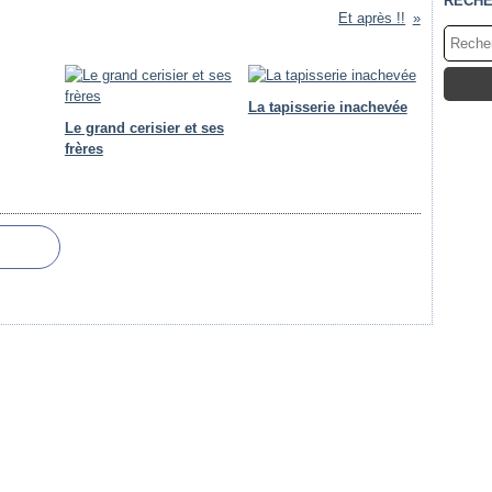
RECH
Et après !!
La tapisserie inachevée
Le grand cerisier et ses
frères