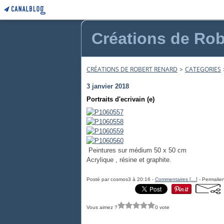
Créations de Rob
CRÉATIONS DE ROBERT RENARD
>
CATEGORIES
3 janvier 2018
Portraits d'ecrivain (e)
Peintures sur médium 50 x 50 cm
Acrylique , résine et graphite.
Posté par cosmos3 à 20:16 -
Commentaires [
…
]
- Permalien
Vous aimez ?
0 vote